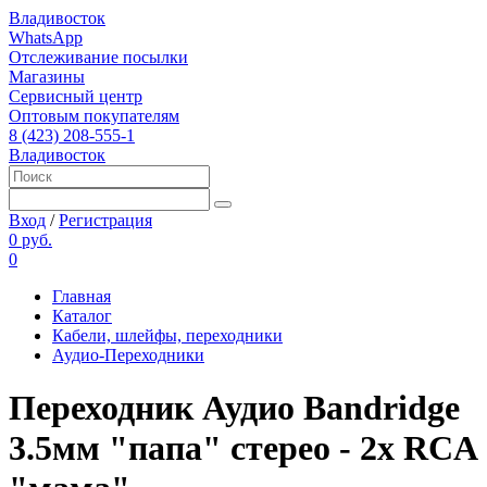
Владивосток
WhatsApp
Отслеживание посылки
Магазины
Сервисный центр
Оптовым покупателям
8 (423) 208-555-1
Владивосток
Вход
/
Регистрация
0 руб.
0
Главная
Каталог
Кабели, шлейфы, переходники
Аудио-Переходники
Переходник Аудио Bandridge
3.5мм "папа" стерео - 2x RCA