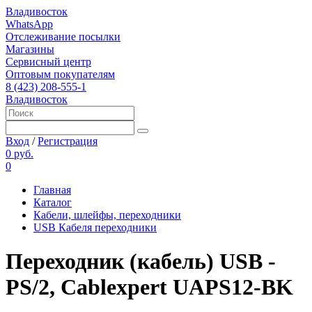
Владивосток
WhatsApp
Отслеживание посылки
Магазины
Сервисный центр
Оптовым покупателям
8 (423) 208-555-1
Владивосток
Вход
/
Регистрация
0 руб.
0
Главная
Каталог
Кабели, шлейфы, переходники
USB Кабеля переходники
Переходник (кабель) USB -
PS/2, Cablexpert UAPS12-BK