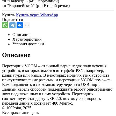
тц "Надежда" (р-н Спортивной)
тц "Европейский" (р-н Второй речки)
Купить
Купить через
WhatsApp
Поделиться
Описание
Характеристики
Условия доставки
Описание
Переходник VCOM – отличный вариант для подключения
устройств, в которых имеется интерфейс PS/2, например,
клавиатура или мышь. В некоторых моделях этих устройств
присутствуют такие разъемы, и переходник VCOM поможет
Вам подключить их к компьютеру через его USB-порт.
Данный кабель способен поддерживать работу одновременно
двух подключенных к нему устройств. Переходник
соответствует стандарту USB 2.0, поэтому его скорость
передачи данных достигает 480 Мбит/с.
© 100Point, 2025
Все права защищены