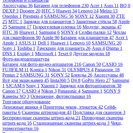
Телефоны и планшеты
Аксессуары
36
Батареи для телефонов
230
Acer
1
Asus
11
BQ
0
DEXP
3
Doogee
20
HTC
5
Huawei
34
Lenovo
14
Meizu
13
Oneplus
1
Prestigio
4
SAMSUNG
56
SONY
12
Xiaomi
30
ZTE
25
МТС
1
Зарядки для планшетов
5
Защитные стёкла
58
Apple
25
Samsung
17
Гидрогелевая пленка
16
Модули, экраны
47
HTC
36
Huawei
1
Samsung
6
SONY
4
Селфи-палки
12
Чехлы
для смартфонов
90
Apple
90
Батареи для планшетов
47
Acer
1
Apple
1
ASUS
11
Dell
1
Huawei
1
Lenovo
10
SAMSUNG
20
Sony
1
Toshiba
1
Тачскрин для планшета
26
Asus
4
Digma
1
DNS
1
Explay
1
Microsoft
1
Texet
0
Другие модели
18
Фото-видеоаппаратура
Батареи для фото-видео-аппаратов
216
Canon
50
CASIO
16
FUJIFILM
11
Konica
1
Nikon
31
OLYMPUS
4
Panasonic
18
Pentax
2
SAMSUNG
31
SONY
52
Бленды
26
Аксессуары
48
Всё для экшн-камер
45
Insta360
5
Dji
8
GoPro Hero
27
Samsung
1
SJCAM
6
Sony
1
Xiaomi
1
Зарядки для фотоаппаратов
38
Canon
17
CASIO
4
Nikon
3
Panasonic
4
Samsung
1
SONY
9
Камеры SQ
3
Освещение, фотовспышки
16
Торговое оборудование
Денежные ящики
4
Принтеры чеков, этикеток
42
Сейф-
пакеты
6
Сканеры штрихкодов
43
Подставка для сканеров
3
Беспроводные сканеры штрих-кода
21
Проводные сканеры
штрих-кода
16
Стационарные сканеры штрих-кода
3
Чеки,
термоэтикетки
16