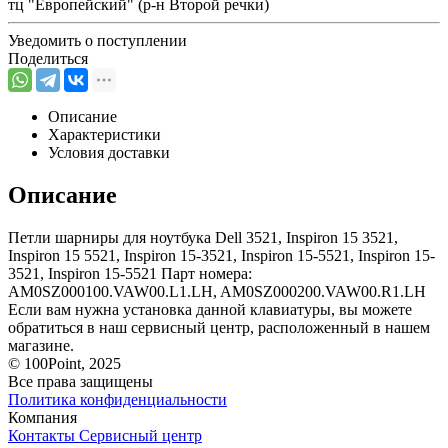
тц "Европейский" (р-н Второй речки)
Уведомить о поступлении
Поделиться
Описание
Характеристики
Условия доставки
Описание
Петли шарниры для ноутбука Dell 3521, Inspiron 15 3521,
Inspiron 15 5521, Inspiron 15-3521, Inspiron 15-5521, Inspiron 15-
3521, Inspiron 15-5521 Парт номера:
AM0SZ000100.VAW00.L1.LH, AM0SZ000200.VAW00.R1.LH
Если вам нужна установка данной клавиатуры, вы можете
обратиться в наш сервисный центр, расположенный в нашем
магазине.
© 100Point, 2025
Все права защищены
Политика конфиденциальности
Компания
Контакты
Сервисный центр