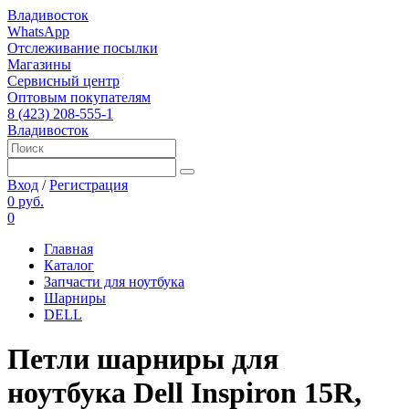
Владивосток
WhatsApp
Отслеживание посылки
Магазины
Сервисный центр
Оптовым покупателям
8 (423) 208-555-1
Владивосток
Вход
/
Регистрация
0 руб.
0
Главная
Каталог
Запчасти для ноутбука
Шарниры
DELL
Петли шарниры для
ноутбука Dell Inspiron 15R,