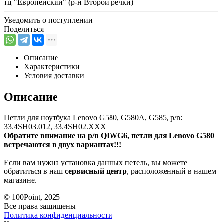
тц "Европейский" (р-н Второй речки)
Уведомить о поступлении
Поделиться
Описание
Характеристики
Условия доставки
Описание
Петли для ноутбука Lenovo G580, G580A, G585, p/n:
33.4SH03.012, 33.4SH02.XXX
Обратите внимание на p/n QIWG6, петли для Lenovo G580
встречаются в двух вариантах!!!
Если вам нужна установка данных петель, вы можете
обратиться в наш
сервисный центр
, расположенный в нашем
магазине.
© 100Point, 2025
Все права защищены
Политика конфиденциальности