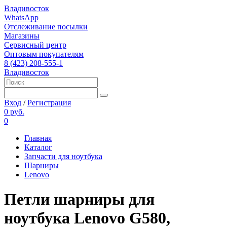
Владивосток
WhatsApp
Отслеживание посылки
Магазины
Сервисный центр
Оптовым покупателям
8 (423) 208-555-1
Владивосток
Вход
/
Регистрация
0 руб.
0
Главная
Каталог
Запчасти для ноутбука
Шарниры
Lenovo
Петли шарниры для
ноутбука Lenovo G580,