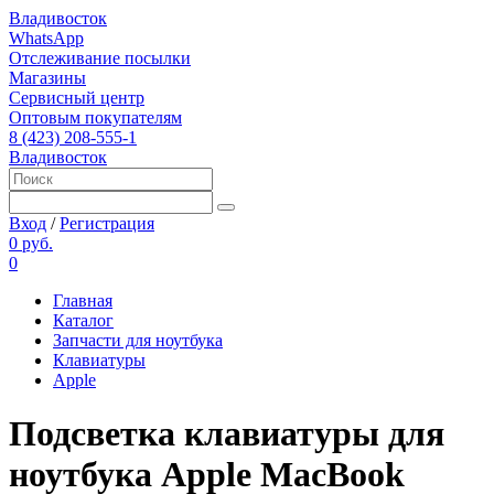
Владивосток
WhatsApp
Отслеживание посылки
Магазины
Сервисный центр
Оптовым покупателям
8 (423) 208-555-1
Владивосток
Вход
/
Регистрация
0 руб.
0
Главная
Каталог
Запчасти для ноутбука
Клавиатуры
Apple
Подсветка клавиатуры для
ноутбука Apple MacBook