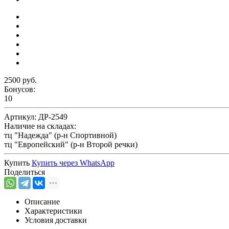
2500 руб.
Бонусов:
10
Артикул:
ДР-2549
Наличие на складах:
тц "Надежда" (р-н Спортивной)
тц "Европейский" (р-н Второй речки)
Купить
Купить через
WhatsApp
Поделиться
Описание
Характеристики
Условия доставки