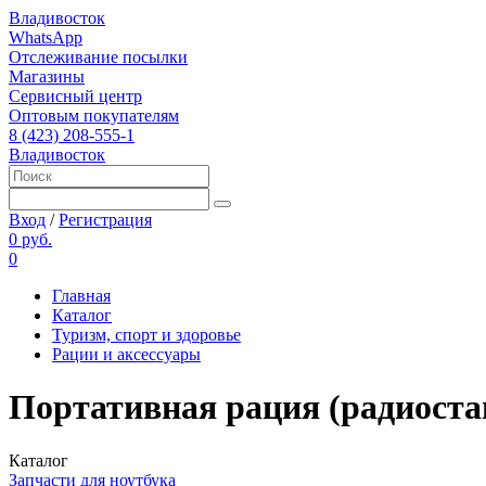
Владивосток
WhatsApp
Отслеживание посылки
Магазины
Сервисный центр
Оптовым покупателям
8 (423) 208-555-1
Владивосток
Вход
/
Регистрация
0 руб.
0
Главная
Каталог
Туризм, спорт и здоровье
Рации и аксессуары
Портативная рация (радиоста
Каталог
Запчасти для ноутбука