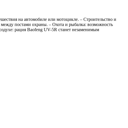
ешествия на автомобиле или мотоцикле. – Строительство и
 между постами охраны. – Охота и рыбалка: возможность
воздухе: рация Baofeng UV-5R станет незаменимым