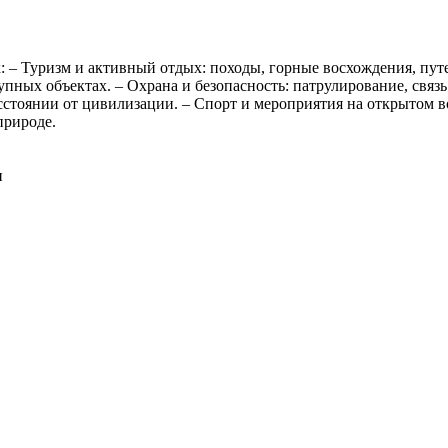
 – Туризм и активный отдых: походы, горные восхождения, пут
пных объектах. – Охрана и безопасность: патрулирование, связь
асстоянии от цивилизации. – Спорт и мероприятия на открытом 
природе.
и