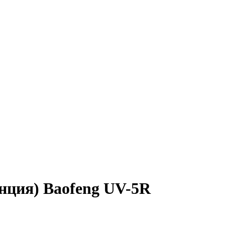
нция) Baofeng UV-5R