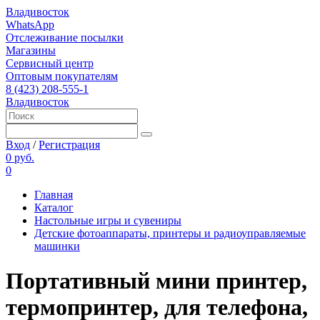
Владивосток
WhatsApp
Отслеживание посылки
Магазины
Сервисный центр
Оптовым покупателям
8 (423) 208-555-1
Владивосток
Вход
/
Регистрация
0 руб.
0
Главная
Каталог
Настольные игры и сувениры
Детские фотоаппараты, принтеры и радиоуправляемые
машинки
Портативный мини принтер,
термопринтер, для телефона,