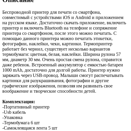
Беспроводной принтер для печати со смартфона,
совместимый с устройствами iOS и Android и приложением
на русском языке. Достаточно скачать приложение, включить
принтер и включить Bluetooth на телефоне и сопряжение
принтера со смартфоном, после этого можно печатать. С
помощью данного принтера можно печатать этикетки,
фотографии, наклейки, чеки, картинки. Термопринтер
работает без чернил, существует несколько вариантов
термобумаги: цветная, белая, наклейки. Ширина рулона 57
мм, диаметр 30 мм. Очень простая смена рулона, справится
даже ребенок. Встроенный аккумулятор с емкостью батареи
1000 mAh, достаточно для долгой работы. Принтер нужно
заряжать через USB-провод. Малыши смогут распечатывать
картинки для разукрашивания, фотографии и другие
графические изображения, позволяя им развивать свое
воображение и творческие способности детей.
Комплектация:
-Портативный принтер
-Usb кабель
-Упаковка
-Термобумага 6 шт
-Самоклеящаяся лента 5 шт