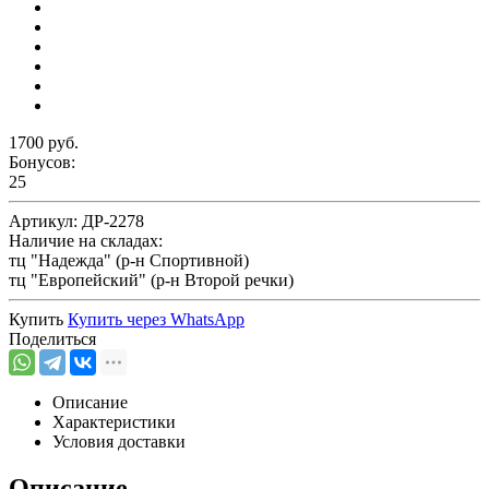
1700 руб.
Бонусов:
25
Артикул:
ДР-2278
Наличие на складах:
тц "Надежда" (р-н Спортивной)
тц "Европейский" (р-н Второй речки)
Купить
Купить через
WhatsApp
Поделиться
Описание
Характеристики
Условия доставки
Описание