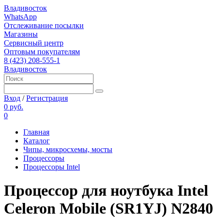
Владивосток
WhatsApp
Отслеживание посылки
Магазины
Сервисный центр
Оптовым покупателям
8 (423) 208-555-1
Владивосток
Вход
/
Регистрация
0 руб.
0
Главная
Каталог
Чипы, микросхемы, мосты
Процессоры
Процессоры Intel
Процессор для ноутбука Intel
Celeron Mobile (SR1YJ) N2840