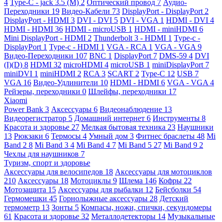
4
Type-C - jack 3.5 (M)
2
Оптический провод
7
Аудио-
Переходники
19
Видео-Кабели
73
DisplayPort - DisplayPort
2
DisplayPort - HDMI
3
DVI - DVI
5
DVI - VGA
1
HDMI - DVI
4
HDMI - HDMI
36
HDMI - microUSB
1
HDMI - miniHDMI
6
Mini DisplayPort - HDMI
2
Thunderbolt 3 - HDMI
1
Type-c -
DisplayPort
1
Type-c - HDMI
1
VGA - RCA
1
VGA - VGA
9
Видео-Переходники
107
BNC
1
DisplayPort
7
DMS-59
4
DVI
(I)(D)
8
HDMI
32
microHDMI
4
microUSB
1
miniDisplayPort
7
miniDVI
1
miniHDMI
2
RCA
3
SCART
2
Type-C
12
USB
7
VGA
16
Видео-Удлинители
10
HDMI - HDMI
6
VGA - VGA
4
Рейзеры, переходники
0
Шлейфы, переходники
17
Xiaomi
Power Bank
3
Аксессуары
6
Видеонаблюдение
13
Видеорегистратор
5
Домашний интернет
6
Инструменты
8
Красота и здоровье
27
Мелкая бытовая техника
23
Наушники
13
Рюкзаки
6
Термосы
4
Умный дом
3
Фитнес браслеты
48
Mi
Band 2
8
Mi Band 3
4
Mi Band 4
7
Mi Band 5
27
Mi Band 9
2
Чехлы для наушников
7
Туризм, спорт и здоровье
Аксессуары для велосипедов
18
Аксессуары для мотоциклов
210
Аксессуары
18
Мотоциклы
9
Шлема
146
Кофры
22
Мотозащита
15
Аксессуары для рыбалки
12
Бейсболки
54
Гермомешки
45
Горнолыжные аксессуары
28
Детский
термометр
13
Зонты
5
Компасы, ножи, спички, секундомеры
61
Красота и здоровье
32
Металлодетекторы
14
Музыкальные