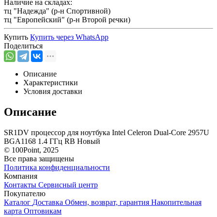
Наличие на складах:
тц "Надежда" (р-н Спортивной)
тц "Европейский" (р-н Второй речки)
Купить
Купить через
WhatsApp
Поделиться
Описание
Характеристики
Условия доставки
Описание
SR1DV процессор для ноутбука Intel Celeron Dual-Core 2957U
BGA1168 1.4 ГГц RB Новый
© 100Point, 2025
Все права защищены
Политика конфиденциальности
Компания
Контакты
Сервисный центр
Покупателю
Каталог
Доставка
Обмен, возврат, гарантия
Накопительная
карта
Оптовикам