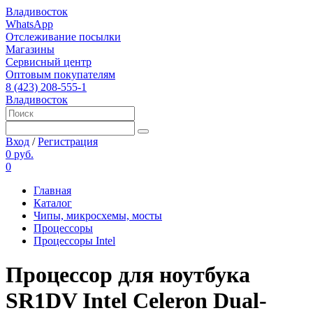
Владивосток
WhatsApp
Отслеживание посылки
Магазины
Сервисный центр
Оптовым покупателям
8 (423) 208-555-1
Владивосток
Вход
/
Регистрация
0 руб.
0
Главная
Каталог
Чипы, микросхемы, мосты
Процессоры
Процессоры Intel
Процессор для ноутбука
SR1DV Intel Celeron Dual-