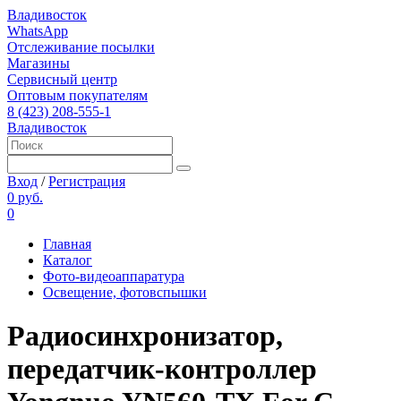
Владивосток
WhatsApp
Отслеживание посылки
Магазины
Сервисный центр
Оптовым покупателям
8 (423) 208-555-1
Владивосток
Вход
/
Регистрация
0 руб.
0
Главная
Каталог
Фото-видеоаппаратура
Освещение, фотовспышки
Радиосинхронизатор,
передатчик-контроллер