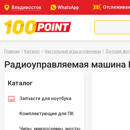
Отслеживан
Владивосток
WhatsApp
Главная
Каталог
Настольные игры и сувениры
Детские фо
Радиоуправляемая машина L
Каталог
Запчасти для ноутбука
Комплектующие для ПК
Чипы, микросхемы, мосты