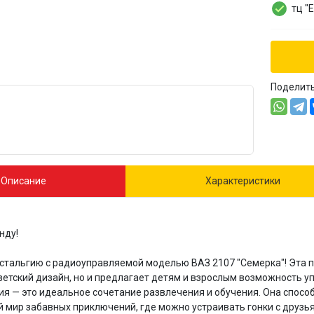
тц "
Поделит
Описание
Характеристики
нду!
остальгию с радиоуправляемой моделью ВАЗ 2107 "Семерка"! Эта
ветский дизайн, но и предлагает детям и взрослым возможность 
ия — это идеальное сочетание развлечения и обучения. Она спосо
 мир забавных приключений, где можно устраивать гонки с друзья