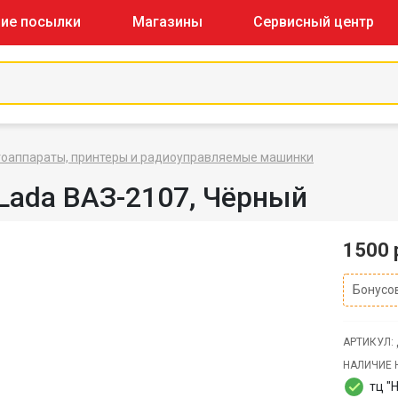
ие посылки
Магазины
Сервисный центр
тоаппараты, принтеры и радиоуправляемые машинки
ada ВАЗ-2107, Чёрный
1500 
Бонусов
АРТИКУЛ:
НАЛИЧИЕ 
тц "