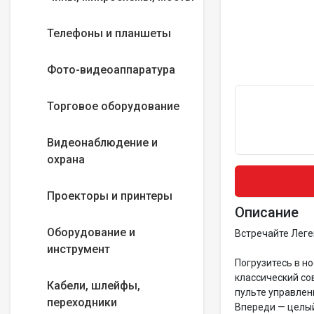
Телефоны и планшеты
Фото-видеоаппаратура
Торговое оборудование
Видеонаблюдение и
охрана
Проекторы и принтеры
Описание
Оборудование и
Встречайте Леге
инструмент
Погрузитесь в н
классический со
Кабели, шлейфы,
пульте управлен
переходники
Впереди — целый