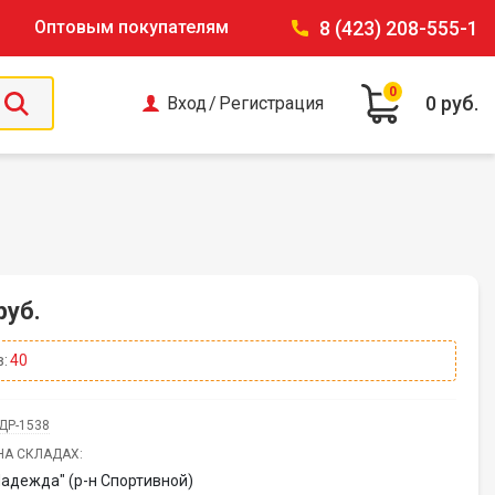
Оптовым покупателям
8 (423) 208-555-1
0
0 руб.
Вход
/
Регистрация
руб.
:
40
ДР-1538
НА СКЛАДАХ:
Надежда" (р-н Спортивной)