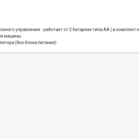
онного управления - работает от 2 батареек типа AA ( в комплект 
для машины
лятора (без блока питания)