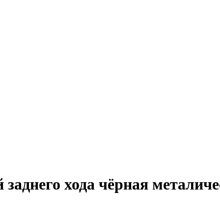
ой заднего хода чёрная метали