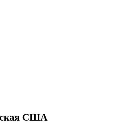
ческая США