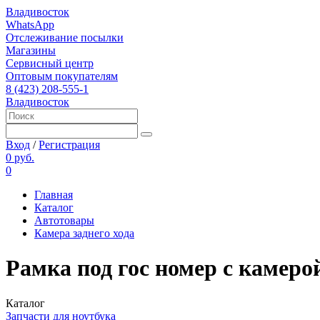
Владивосток
WhatsApp
Отслеживание посылки
Магазины
Сервисный центр
Оптовым покупателям
8 (423) 208-555-1
Владивосток
Вход
/
Регистрация
0 руб.
0
Главная
Каталог
Автотовары
Камера заднего хода
Рамка под гос номер с камер
Каталог
Запчасти для ноутбука