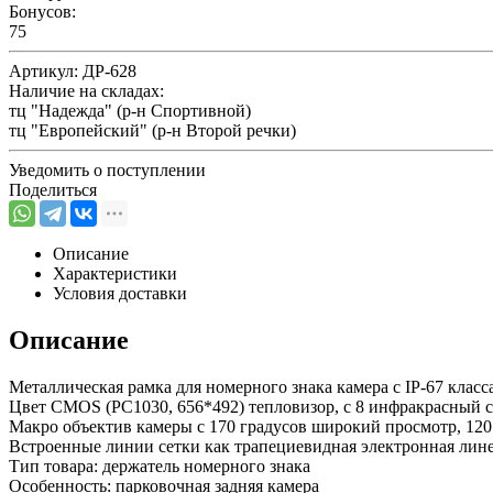
Бонусов:
75
Артикул:
ДР-628
Наличие на складах:
тц "Надежда" (р-н Спортивной)
тц "Европейский" (р-н Второй речки)
Уведомить о поступлении
Поделиться
Описание
Характеристики
Условия доставки
Описание
Металлическая рамка для номерного знака камера с IP-67 клас
Цвет CMOS (PC1030, 656*492) тепловизор, с 8 инфракрасный с
Макро объектив камеры с 170 градусов широкий просмотр, 120 
Встроенные линии сетки как трапециевидная электронная линей
Тип товара: держатель номерного знака
Особенность: парковочная задняя камера