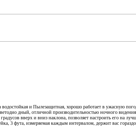
са водостойкая и Пылезащитная, хорошо работает в ужасную пого
ветодио дный, отличной производительностью ночного видения, 
градусов вверх и вниз наклона, позволяет настроить его на луч
ка, 3 фута, измеряемая каждым интервалом, держит вас гораздо 