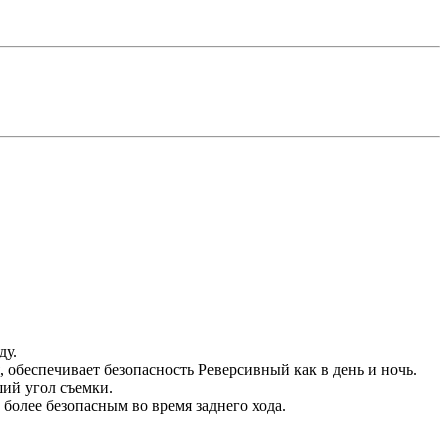
ду.
обеспечивает безопасность Реверсивный как в день и ночь.
ший угол съемки.
более безопасным во время заднего хода.