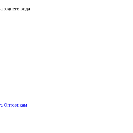
а заднего вида
та
Оптовикам