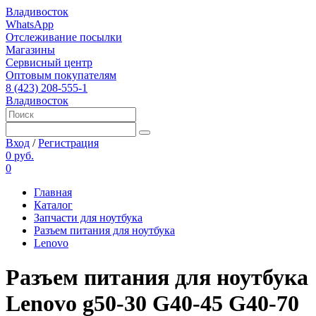
Владивосток
WhatsApp
Отслеживание посылки
Магазины
Сервисный центр
Оптовым покупателям
8 (423) 208-555-1
Владивосток
Вход
/
Регистрация
0 руб.
0
Главная
Каталог
Запчасти для ноутбука
Разъем питания для ноутбука
Lenovo
Разъем питания для ноутбука
Lenovo g50-30 G40-45 G40-70