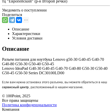
тц "Европейский" (р-н Второй речки)
Уведомить о поступлении
Поделиться
Описание
Характеристики
Условия доставки
Описание
Разъем питания для ноутбука Lenovo g50-30 G40-45 G40-70
G40-80 G50-30 G50-40 G50-45
Lenovo IdeaPad G40-30 G40-45 G40-70 G40-80 G50-30 G50-40
G50-45 G50-50 Series DC30100LD00
Если вам нужна установка этого разъема, вы можете обратиться в наш
сервисный центр
, расположенный в нашем магазине.
© 100Point, 2025
Все права защищены
Политика конфиденциальности
Компания