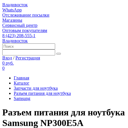
Владивосток
WhatsApp
Отслеживание посылки
Магазины
Сервисный центр
Оптовым покупателям
8 (423) 208-555-1
Владивосток
Вход
/
Регистрация
0 руб.
0
Главная
Каталог
Запчасти для ноутбука
Разъем питания для ноутбука
Samsung
Разъем питания для ноутбука
Samsung NP300E5A