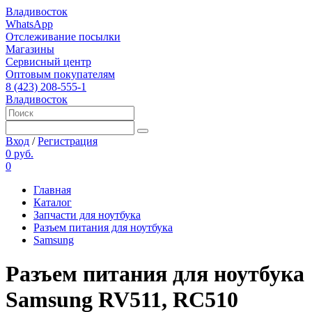
Владивосток
WhatsApp
Отслеживание посылки
Магазины
Сервисный центр
Оптовым покупателям
8 (423) 208-555-1
Владивосток
Вход
/
Регистрация
0 руб.
0
Главная
Каталог
Запчасти для ноутбука
Разъем питания для ноутбука
Samsung
Разъем питания для ноутбука
Samsung RV511, RC510