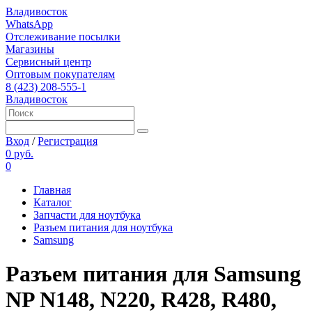
Владивосток
WhatsApp
Отслеживание посылки
Магазины
Сервисный центр
Оптовым покупателям
8 (423) 208-555-1
Владивосток
Вход
/
Регистрация
0 руб.
0
Главная
Каталог
Запчасти для ноутбука
Разъем питания для ноутбука
Samsung
Разъем питания для Samsung
NP N148, N220, R428, R480,