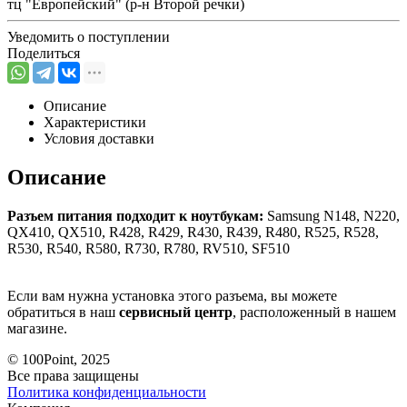
тц "Европейский" (р-н Второй речки)
Уведомить о поступлении
Поделиться
Описание
Характеристики
Условия доставки
Описание
Разъем питания подходит к ноутбукам:
Samsung N148, N220,
QX410, QX510, R428, R429, R430, R439, R480, R525, R528,
R530, R540, R580, R730, R780, RV510, SF510
Если вам нужна установка этого разъема, вы можете
обратиться в наш
сервисный центр
, расположенный в нашем
магазине.
© 100Point, 2025
Все права защищены
Политика конфиденциальности