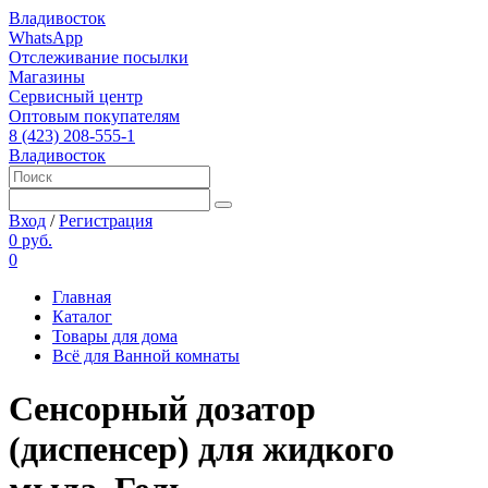
Владивосток
WhatsApp
Отслеживание посылки
Магазины
Сервисный центр
Оптовым покупателям
8 (423) 208-555-1
Владивосток
Вход
/
Регистрация
0 руб.
0
Главная
Каталог
Товары для дома
Всё для Ванной комнаты
Сенсорный дозатор
(диспенсер) для жидкого