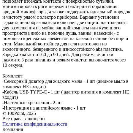
позволяет избежать контакта с поверхностью бутылки,
минимизировать риск передачи бактерий и образования
вредной микрофлоры, а также поддержать идеальный порядок
и чистоту рядом с электро прибором. Вариант установки
гаджета пенообразователя включает две опции: настольный -
для размещения на мойке ванной комнаты или кухонного
пространства либо на полочке душа, ванны; навесной - с
помощью крепежных элементов на клеевой основе без порчи
стен. Маленький контейнер для геля изготовлен из
экологичного, безвредного и износостойкого abs пластика.
Зарядка хватает от 60 до 90 дней. Для режима очистки
нажмите 3 раза питания и режим очистки выключится через
10 секунд.
Комплект:
-Сенсорный дозатор для жидкого мыла - 1 шт (жидкое мыло в
комплект НЕ входит)
-Кабель USB TYPE-C - 1 шт ( адаптер питания в комплект НЕ
входит)
-Настенные крепления - 2 шт
-Инструкция на английском языке - 1 шт
© 100Point, 2025
Все права защищены
Политика конфиденциальности
Компания