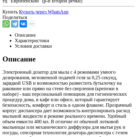
тц "Европейский" (р-н Второй речки)
Купить
Купить через
WhatsApp
Поделиться
Описание
Характеристики
Условия доставки
Описание
Электронный дозатор для мыла с 4 режимами умного
дозирования, мгновенной подачей геля за 0,25 секунд,
зарядкой USB и возможностью разместить бутылочку на
раковине или прямо на стене без сверления (крепежи в
наборе) - ваш персональный помощник для гигиенических
процедур дома, в кафе или офисе, который гарантирует
безопасность, комфорт и стиль в одном флаконе. Прозрачный
корпус диспансера дает возможность контролировать расход
мыльной жидкости в режиме реального времени. Удобный
объем емкости 400 мл. В отличие от обычной лотковой
мыльницы или механического диффузора для мытья рук и
посуды, сенсорная технология дозатора-диспенсера с гелем