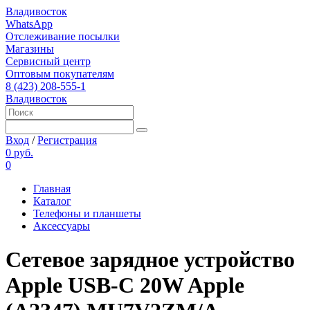
Владивосток
WhatsApp
Отслеживание посылки
Магазины
Сервисный центр
Оптовым покупателям
8 (423) 208-555-1
Владивосток
Вход
/
Регистрация
0 руб.
0
Главная
Каталог
Телефоны и планшеты
Аксессуары
Сетевое зарядное устройство
Apple USB-C 20W Apple