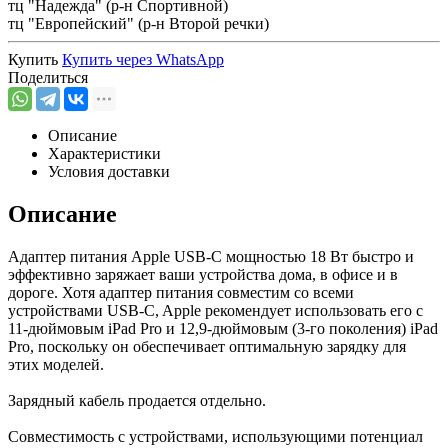
тц "Надежда" (р-н Спортивной)
тц "Европейский" (р-н Второй речки)
Купить
Купить через
WhatsApp
Поделиться
Описание
Характеристики
Условия доставки
Описание
Адаптер питания Apple USB-C мощностью 18 Вт быстро и
эффективно заряжает ваши устройства дома, в офисе и в
дороге. Хотя адаптер питания совместим со всеми
устройствами USB-C, Apple рекомендует использовать его с
11-дюймовым iPad Pro и 12,9-дюймовым (3-го поколения) iPad
Pro, поскольку он обеспечивает оптимальную зарядку для
этих моделей.
Зарядный кабель продается отдельно.
Совместимость с устройствами, использующими потенциал