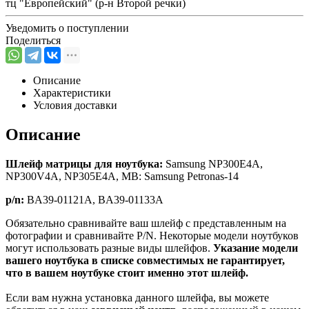
тц "Европейский" (р-н Второй речки)
Уведомить о поступлении
Поделиться
Описание
Характеристики
Условия доставки
Описание
Шлейф матрицы для ноутбука:
Samsung NP300E4A,
NP300V4A, NP305E4A, MB: Samsung Petronas-14
p/n:
BA39-01121A, BA39-01133A
Обязательно сравнивайте ваш шлейф с представленным на
фотографии и сравнивайте P/N. Некоторые модели ноутбуков
могут использовать разные виды шлейфов.
Указание модели
вашего ноутбука в списке совместимых не гарантирует,
что в вашем ноутбуке стоит именно этот шлейф.
Если вам нужна установка данного шлейфа, вы можете