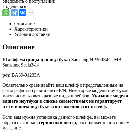
Уведомить о поступлении
Поделиться
Описание
Характеристики
Условия доставки
Описание
Шлейф матрицы для ноутбука:
Samsung NP300E4C, MB:
Samsung Scala3-14
p/n:
BA39-01233A
Обязательно сравнивайте ваш шлейф с представленным на
фотографии и сравнивайте P/N. Некоторые модели ноутбуков
могут использовать разные виды шлейфов.
Указание модели
вашего ноутбука в списке совместимых не гарантирует,
что в вашем ноутбуке стоит именно этот шлейф.
Если вам нужна установка данного шлейфа, вы можете
обратиться в наш
сервисный центр
, расположенный в нашем
магазине.