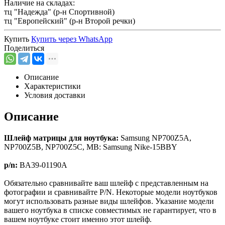
Наличие на складах:
тц "Надежда" (р-н Спортивной)
тц "Европейский" (р-н Второй речки)
Купить
Купить через
WhatsApp
Поделиться
Описание
Характеристики
Условия доставки
Описание
Шлейф матрицы для ноутбука:
Samsung NP700Z5A,
NP700Z5B, NP700Z5C, MB: Samsung Nike-15BBY
p/n:
BA39-01190A
Обязательно сравнивайте ваш шлейф с представленным на
фотографии и сравнивайте P/N. Некоторые модели ноутбуков
могут использовать разные виды шлейфов. Указание модели
вашего ноутбука в списке совместимых не гарантирует, что в
вашем ноутбуке стоит именно этот шлейф.