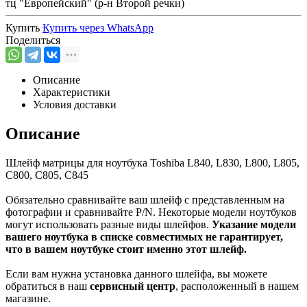
тц "Европейский" (р-н Второй речки)
Купить
Купить через
WhatsApp
Поделиться
Описание
Характеристики
Условия доставки
Описание
Шлейф матрицы для ноутбука Toshiba L840, L830, L800, L805,
C800, C805, C845
Обязательно сравнивайте ваш шлейф с представленным на
фотографии и сравнивайте P/N. Некоторые модели ноутбуков
могут использовать разные виды шлейфов.
Указание модели
вашего ноутбука в списке совместимых не гарантирует,
что в вашем ноутбуке стоит именно этот шлейф.
Если вам нужна установка данного шлейфа, вы можете
обратиться в наш
сервисный центр
, расположенный в нашем
магазине.