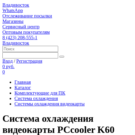
Владивосток
WhatsApp
Отслеживание посылки
Магазины
Сервисный центр
Оптовым покупателям
8 (423) 208-555-1
Владивосток
Вход
/
Регистрация
0 руб.
0
Главная
Каталог
Комплектующие для ПК
Система охлаждения
Системы охлаждения видеокарты
Система охлаждения
видеокарты PCcooler K60