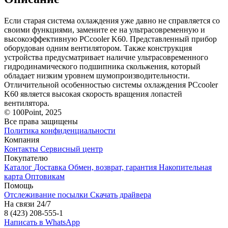
Если старая система охлаждения уже давно не справляется со
своими функциями, замените ее на ультрасовременную и
высокоэффективную PCcooler K60. Представленный прибор
оборудован одним вентилятором. Также конструкция
устройства предусматривает наличие ультрасовременного
гидродинамического подшипника скольжения, который
обладает низким уровнем шумопроизводительности.
Отличительной особенностью системы охлаждения PCcooler
K60 является высокая скорость вращения лопастей
вентилятора.
© 100Point, 2025
Все права защищены
Политика конфиденциальности
Компания
Контакты
Сервисный центр
Покупателю
Каталог
Доставка
Обмен, возврат, гарантия
Накопительная
карта
Оптовикам
Помощь
Отслеживание посылки
Скачать драйвера
На связи 24/7
8 (423) 208-555-1
Написать в WhatsApp