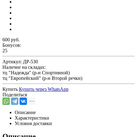
600 руб.
Бонусов:
25
Артикул:
ДР-530
Наличие на складах:
тц "Надежда" (р-н Спортивной)
тц "Европейский" (р-н Второй речки)
Купить
Купить через
WhatsApp
Поделиться
Описание
Характеристики
Условия доставки
Описание