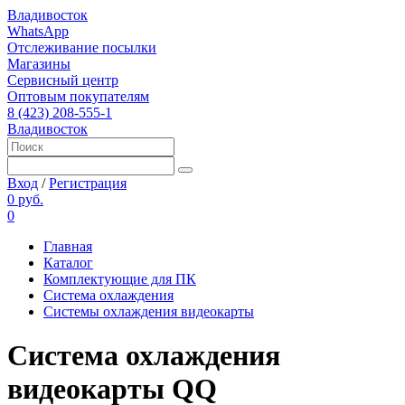
Владивосток
WhatsApp
Отслеживание посылки
Магазины
Сервисный центр
Оптовым покупателям
8 (423) 208-555-1
Владивосток
Вход
/
Регистрация
0 руб.
0
Главная
Каталог
Комплектующие для ПК
Система охлаждения
Системы охлаждения видеокарты
Система охлаждения
видеокарты QQ