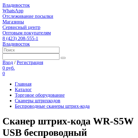
Владивосток
WhatsApp
Отслеживание посылки
Магазины
Сервисный центр
Оптовым покупателям
8 (423) 208-555-1
Владивосток
Вход
/
Регистрация
0 руб.
0
Главная
Каталог
Торговое оборудование
Сканеры штрихкодов
Беспроводные сканеры штрих-кода
Сканер штрих-кода WR-S5W
USB беспроводный