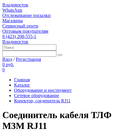
Владивосток
WhatsApp
Отслеживание посылки
Магазины
Сервисный центр
Оптовым покупателям
8 (423) 208-555-1
Владивосток
Вход
/
Регистрация
0 руб.
0
Главная
Каталог
Оборудование и инструмент
Сетевое оборудование
Конектор, соеденитель RJ11
Соединитель кабеля ТЛФ
М3М RJ11