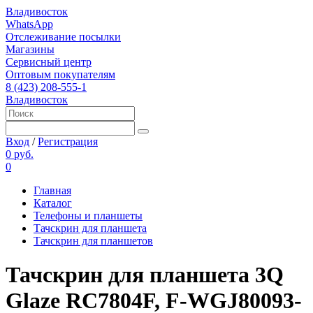
Владивосток
WhatsApp
Отслеживание посылки
Магазины
Сервисный центр
Оптовым покупателям
8 (423) 208-555-1
Владивосток
Вход
/
Регистрация
0 руб.
0
Главная
Каталог
Телефоны и планшеты
Тачскрин для планшета
Тачскрин для планшетов
Тачскрин для планшета 3Q
Glaze RC7804F, F-WGJ80093-