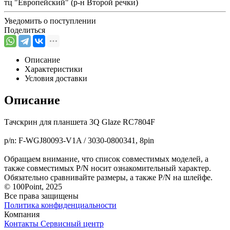
тц "Европейский" (р-н Второй речки)
Уведомить о поступлении
Поделиться
Описание
Характеристики
Условия доставки
Описание
Тачскрин для планшета 3Q Glaze RC7804F
p/n: F-WGJ80093-V1A / 3030-0800341, 8pin
Обращаем внимание, что список совместимых моделей, а
также совместимых P/N носит ознакомительный характер.
Обязательно сравнивайте размеры, а также P/N на шлейфе.
© 100Point, 2025
Все права защищены
Политика конфиденциальности
Компания
Контакты
Сервисный центр