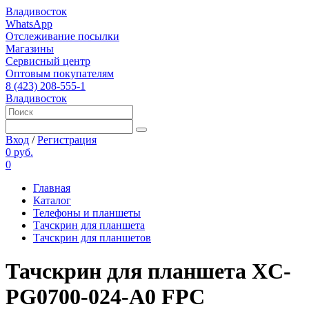
Владивосток
WhatsApp
Отслеживание посылки
Магазины
Сервисный центр
Оптовым покупателям
8 (423) 208-555-1
Владивосток
Вход
/
Регистрация
0 руб.
0
Главная
Каталог
Телефоны и планшеты
Тачскрин для планшета
Тачскрин для планшетов
Тачскрин для планшета XC-
PG0700-024-A0 FPC