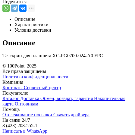
Поделиться
Описание
Характеристики
Условия доставки
Описание
Тачскрин для планшета XC-PG0700-024-A0 FPC
© 100Point, 2025
Все права защищены
Политика конфиденциальности
Компания
Контакты
Сервисный центр
Покупателю
Каталог
Доставка
Обмен, возврат, гарантия
Накопительная
карта
Оптовикам
Помощь
Отслеживание посылки
Скачать драйвера
На связи 24/7
8 (423) 208-555-1
Написать в WhatsApp