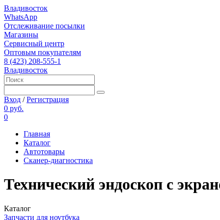
Владивосток
WhatsApp
Отслеживание посылки
Магазины
Сервисный центр
Оптовым покупателям
8 (423) 208-555-1
Владивосток
Вход
/
Регистрация
0 руб.
0
Главная
Каталог
Автотовары
Сканер-диагностика
Технический эндоскоп с экран
Каталог
Запчасти для ноутбука