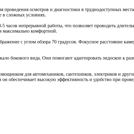
я проведения осмотров и диагностики в труднодоступных места
е в сложных условиях.
-5 часов непрерывной работы, что позволяет проводить длител
ом максимально комфортной.
ажение с углом обзора 70 градусов. Фокусное расстояние камеры
ркало бокового вида. Они помогают адаптировать эндоскоп к раз
мощником для автомехаников, сантехников, электриков и други
 он обеспечивает высокую эффективность и удобство при прове