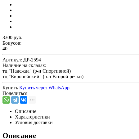
3300 руб.
Бонусов:
40
Артикул:
ДР-2594
Наличие на складах:
тц "Надежда" (р-н Спортивной)
тц "Европейский" (р-н Второй речки)
Купить
Купить через
WhatsApp
Поделиться
Описание
Характеристики
Условия доставки
Описание