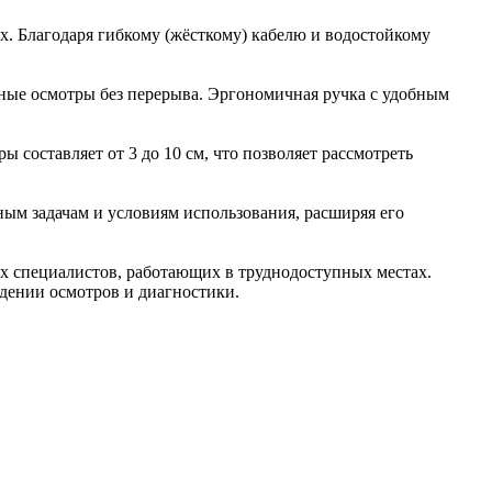
х. Благодаря гибкому (жёсткому) кабелю и водостойкому
ьные осмотры без перерыва. Эргономичная ручка с удобным
 составляет от 3 до 10 см, что позволяет рассмотреть
ным задачам и условиям использования, расширяя его
х специалистов, работающих в труднодоступных местах.
дении осмотров и диагностики.