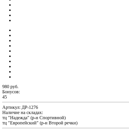
980 руб.
Бонусов:
45
Артикул:
ДР-1276
Наличие на складах:
тц "Надежда" (р-н Спортивной)
тц "Европейский" (р-н Второй речки)