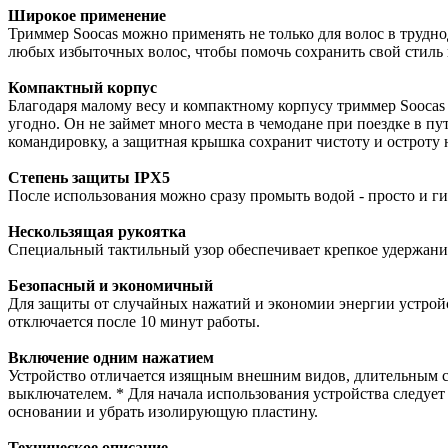
Широкое применение
Триммер Soocas можно применять не только для волос в трудно
любых избыточных волос, чтобы помочь сохранить свой стиль 
Компактный корпус
Благодаря малому весу и компактному корпусу триммер Soocas 
угодно. Он не займет много места в чемодане при поездке в п
командировку, а защитная крышка сохранит чистоту и остроту 
Степень защиты IPX5
После использования можно сразу промыть водой - просто и г
Нескользящая рукоятка
Специальный тактильный узор обеспечивает крепкое удержание
Безопасный и экономичный
Для защиты от случайных нажатий и экономии энергии устрой
отключается после 10 минут работы.
Включение одним нажатием
Устройство отличается изящным внешним видов, длительным 
выключателем. * Для начала использования устройства следует
основании и убрать изолирующую пластину.
Техническое описание