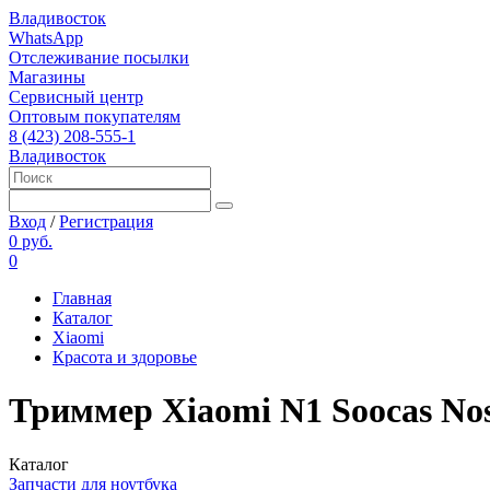
Владивосток
WhatsApp
Отслеживание посылки
Магазины
Сервисный центр
Оптовым покупателям
8 (423) 208-555-1
Владивосток
Вход
/
Регистрация
0 руб.
0
Главная
Каталог
Xiaomi
Красота и здоровье
Триммер Xiaomi N1 Soocas Nos
Каталог
Запчасти для ноутбука