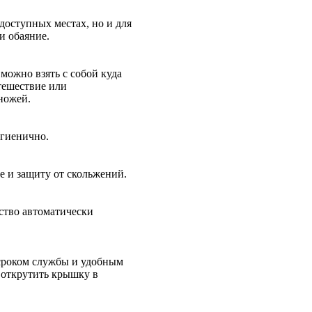
доступных местах, но и для
и обаяние.
можно взять с собой куда
утешествие или
ножей.
игиенично.
 и защиту от скольжений.
ство автоматически
сроком службы и удобным
 открутить крышку в