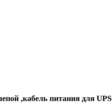
епой ,кабель питания для UPS