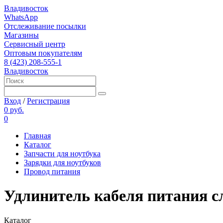
Владивосток
WhatsApp
Отслеживание посылки
Магазины
Сервисный центр
Оптовым покупателям
8 (423) 208-555-1
Владивосток
Вход
/
Регистрация
0 руб.
0
Главная
Каталог
Запчасти для ноутбука
Зарядки для ноутбуков
Провод питания
Удлинитель кабеля питания сл
Каталог