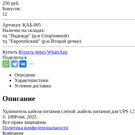
250 руб.
Бонусов:
12
Артикул:
КАБ-005
Наличие на складах:
тц "Надежда" (р-н Спортивной)
тц "Европейский" (р-н Второй речки)
Купить
Купить через
WhatsApp
Поделиться
Описание
Характеристики
Условия доставки
Описание
Удлинитель кабеля питания слепой ,кабель питания для UPS 1,5
© 100Point, 2025
Все права защищены
Политика конфиденциальности
Компания