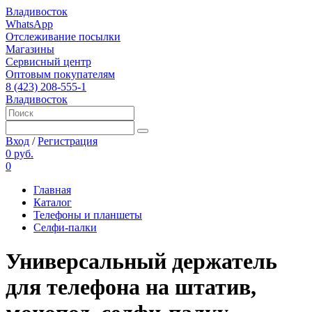
Владивосток
WhatsApp
Отслеживание посылки
Магазины
Сервисный центр
Оптовым покупателям
8 (423) 208-555-1
Владивосток
Вход
/
Регистрация
0 руб.
0
Главная
Каталог
Телефоны и планшеты
Селфи-палки
Универсальный держатель
для телефона на штатив,