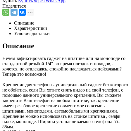
Купить
Купить через
WhatsApp
Поделиться
Описание
Характеристики
Условия доставки
Описание
Нечем зафиксировать гаджет на штативе или на моноподе со
стандартной резьбой 1/4" во время поездок и походов, а
хочется, не отвлекаясь, спокойно наслаждаться пейзажами?
Теперь это возможно!
Крепление для телефона - универсальный гаджет без которого
не обойтись, если Вы хотите снять видео на свой телефон, с
помощью данного универсального крепления, Вы сможете
закрепить Ваш телефон на любом штативе, т.к. крепление
имеет резьбовое крепление совместимое со всеми -
штативами, моноподами, автомобильными креплениями.
Крепление можно использовать на стойке штатива , селфи
палке, моноподе. Ширина устанавливаемого телефона 55-
85мм.