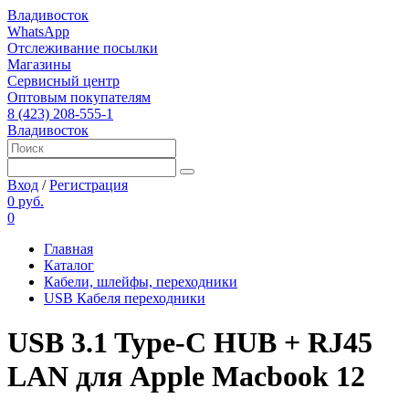
Владивосток
WhatsApp
Отслеживание посылки
Магазины
Сервисный центр
Оптовым покупателям
8 (423) 208-555-1
Владивосток
Вход
/
Регистрация
0 руб.
0
Главная
Каталог
Кабели, шлейфы, переходники
USB Кабеля переходники
USB 3.1 Type-C HUB + RJ45
LAN для Apple Macbook 12