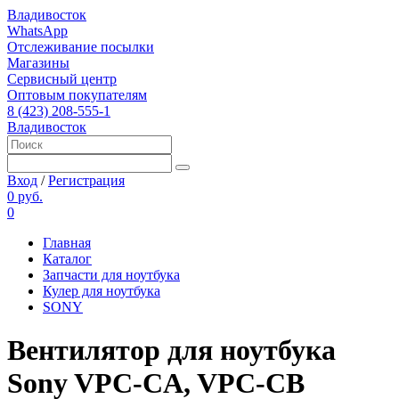
Владивосток
WhatsApp
Отслеживание посылки
Магазины
Сервисный центр
Оптовым покупателям
8 (423) 208-555-1
Владивосток
Вход
/
Регистрация
0 руб.
0
Главная
Каталог
Запчасти для ноутбука
Кулер для ноутбука
SONY
Вентилятор для ноутбука
Sony VPC-CA, VPC-CB