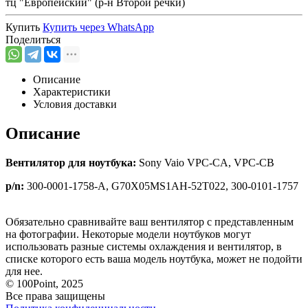
тц "Европейский" (р-н Второй речки)
Купить
Купить через
WhatsApp
Поделиться
Описание
Характеристики
Условия доставки
Описание
Вентилятор для ноутбука:
Sony Vaio VPC-CA, VPC-CB
p/n:
300-0001-1758-A, G70X05MS1AH-52T022, 300-0101-1757
Обязательно сравнивайте ваш вентилятор с представленным
на фотографии. Некоторые модели ноутбуков могут
использовать разные системы охлаждения и вентилятор, в
списке которого есть ваша модель ноутбука, может не подойти
для нее.
© 100Point, 2025
Все права защищены