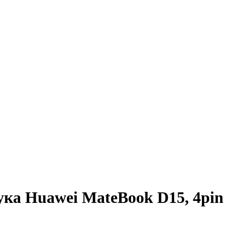
ука Huawei MateBook D15, 4pin