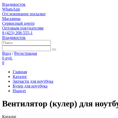
Владивосток
WhatsApp
Отслеживание посылки
Магазины
Сервисный центр
Оптовым покупателям
8 (423) 208-555-1
Владивосток
Вход
/
Регистрация
0 руб.
0
Главная
Каталог
Запчасти для ноутбука
Кулер для ноутбука
Huawei
Вентилятор (кулер) для ноутб
Каталог