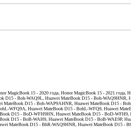
nor MagicBook 15 - 2020 года, Honor MagicBook 15 - 2021 года, 
ok D15 - Boh-WAQ9L, Huawei MateBook D15 - Boh-WAQ9HNR, H
i MateBook D15 - Boh-WAP9AHNR, Huawei MateBook D15 - B
hL-WFQ9A, Huawei MateBook D15 - BohL-WFQ9, Huawei MateBo
ook D15 - BoD-WFH9HN, Huawei MateBook D15 - BoD-WFH9, Hu
Book D15 - BoB-WAH9, Huawei MateBook D15 - BoB-WAE9P, Hu
ei MateBook D15 - BhR-WAQ9HNR, Huawei MateBook D15 - B