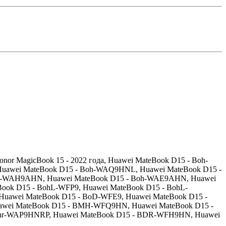
Honor MagicBook 15 - 2022 года, Huawei MateBook D15 - Boh-
uawei MateBook D15 - Boh-WAQ9HNL, Huawei MateBook D15 -
oh-WAH9AHN, Huawei MateBook D15 - Boh-WAE9AHN, Huawei
ok D15 - BohL-WFP9, Huawei MateBook D15 - BohL-
awei MateBook D15 - BoD-WFE9, Huawei MateBook D15 -
awei MateBook D15 - BMH-WFQ9HN, Huawei MateBook D15 -
hr-WAP9HNRP, Huawei MateBook D15 - BDR-WFH9HN, Huawei