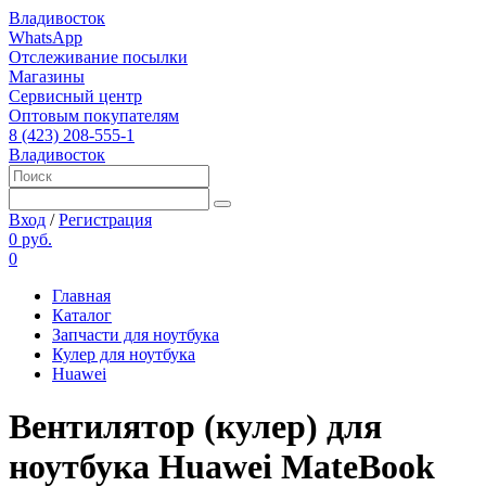
Владивосток
WhatsApp
Отслеживание посылки
Магазины
Сервисный центр
Оптовым покупателям
8 (423) 208-555-1
Владивосток
Вход
/
Регистрация
0 руб.
0
Главная
Каталог
Запчасти для ноутбука
Кулер для ноутбука
Huawei
Вентилятор (кулер) для
ноутбука Huawei MateBook