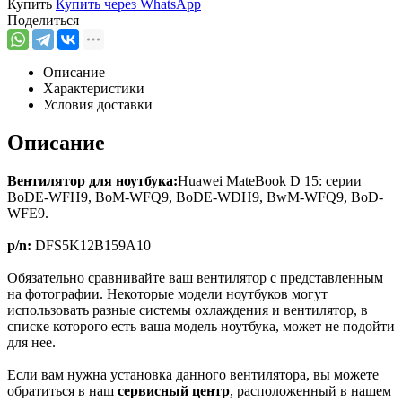
Купить
Купить через
WhatsApp
Поделиться
Описание
Характеристики
Условия доставки
Описание
Вентилятор для ноутбука:
Huawei MateBook D 15: серии
BoDE-WFH9, BoM-WFQ9, BoDE-WDH9, BwM-WFQ9, BoD-
WFE9.
p/n:
DFS5K12B159A10
Обязательно сравнивайте ваш вентилятор с представленным
на фотографии. Некоторые модели ноутбуков могут
использовать разные системы охлаждения и вентилятор, в
списке которого есть ваша модель ноутбука, может не подойти
для нее.
Если вам нужна установка данного вентилятора, вы можете
обратиться в наш
сервисный центр
, расположенный в нашем