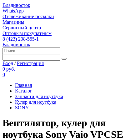
Владивосток
WhatsApp
Отслеживание посылки
Магазины
Сервисный центр
Оптовым покупателям
8 (423) 208-555-1
Владивосток
Вход
/
Регистрация
0 руб.
0
Главная
Каталог
Запчасти для ноутбука
Кулер для ноутбука
SONY
Вентилятор, кулер для
ноутбука Sony Vaio VPCSE