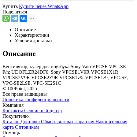
Купить
Купить через
WhatsApp
Поделиться
Описание
Характеристики
Условия доставки
Описание
Вентилятор, кулер для ноутбука Sony Vaio VPCSE VPC-SE
P/n: UDQFLZR24DF0, Sony VPCSE1V9R VPCSE1X1R
VPCSE2V9R VPCSE2Z9R VPCSE1v9r VPCSE1z9, VPC-SE,
VPC-SE2L9E, VPC-SE2S1C
© 100Point, 2025
Все права защищены
Политика конфиденциальности
Компания
Контакты
Сервисный центр
Покупателю
Каталог
Доставка
Обмен, возврат, гарантия
Накопительная
карта
Оптовикам
Помощь