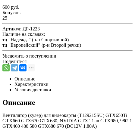
600 руб.
Бонусов:
25
Артикул:
ДР-1223
Наличие на складах:
тц "Надежда" (р-н Спортивной)
тц "Европейский" (р-н Второй речки)
Уведомить о поступлении
Поделиться
Описание
Характеристики
Условия доставки
Описание
Вентилятор (кулер) для видеокарты (T129215SU) GTX650Ti
GTX660 GTX670 GTX680, NVIDIA GTX Titan GTX980, 980Ti,
GTX460 480 580 GTX680 670 (DC12V 1.80A)