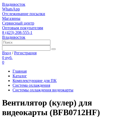
Владивосток
WhatsApp
Отслеживание посылки
Магазины
Сервисный центр
Оптовым покупателям
8 (423) 208-555-1
Владивосток
Вход
/
Регистрация
0 руб.
0
Главная
Каталог
Комплектующие для ПК
Система охлаждения
Системы охлаждения видеокарты
Вентилятор (кулер) для
видеокарты (BFB0712HF)