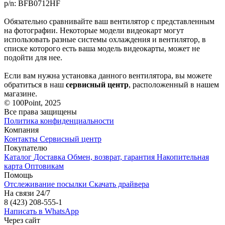
p/n: BFB0712HF
Обязательно сравнивайте ваш вентилятор с представленным
на фотографии. Некоторые модели видеокарт могут
использовать разные системы охлаждения и вентилятор, в
списке которого есть ваша модель видеокарты, может не
подойти для нее.
Если вам нужна установка данного вентилятора, вы можете
обратиться в наш
сервисный центр
, расположенный в нашем
магазине.
© 100Point, 2025
Все права защищены
Политика конфиденциальности
Компания
Контакты
Сервисный центр
Покупателю
Каталог
Доставка
Обмен, возврат, гарантия
Накопительная
карта
Оптовикам
Помощь
Отслеживание посылки
Скачать драйвера
На связи 24/7
8 (423) 208-555-1
Написать в WhatsApp
Через сайт