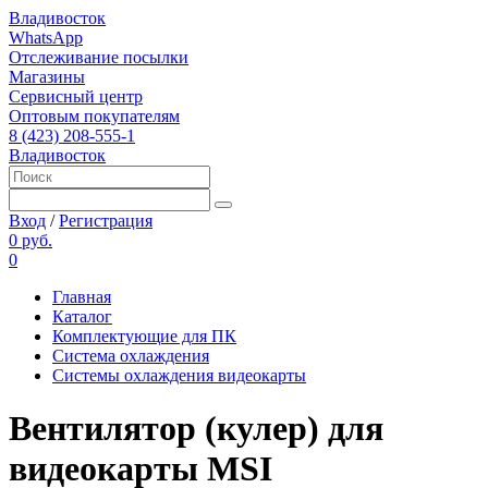
Владивосток
WhatsApp
Отслеживание посылки
Магазины
Сервисный центр
Оптовым покупателям
8 (423) 208-555-1
Владивосток
Вход
/
Регистрация
0 руб.
0
Главная
Каталог
Комплектующие для ПК
Система охлаждения
Системы охлаждения видеокарты
Вентилятор (кулер) для
видеокарты MSI