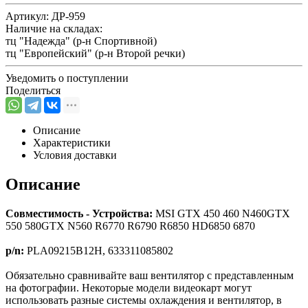
Артикул:
ДР-959
Наличие на складах:
тц "Надежда" (р-н Спортивной)
тц "Европейский" (р-н Второй речки)
Уведомить о поступлении
Поделиться
Описание
Характеристики
Условия доставки
Описание
Совместимость - Устройства:
MSI GTX 450 460 N460GTX
550 580GTX N560 R6770 R6790 R6850 HD6850 6870
p/n:
PLA09215B12H, 633311085802
Обязательно сравнивайте ваш вентилятор с представленным
на фотографии. Некоторые модели видеокарт могут
использовать разные системы охлаждения и вентилятор, в