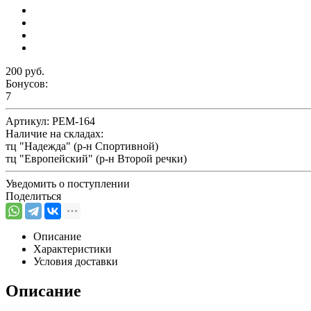
200 руб.
Бонусов:
7
Артикул:
РЕМ-164
Наличие на складах:
тц "Надежда" (р-н Спортивной)
тц "Европейский" (р-н Второй речки)
Уведомить о поступлении
Поделиться
Описание
Характеристики
Условия доставки
Описание