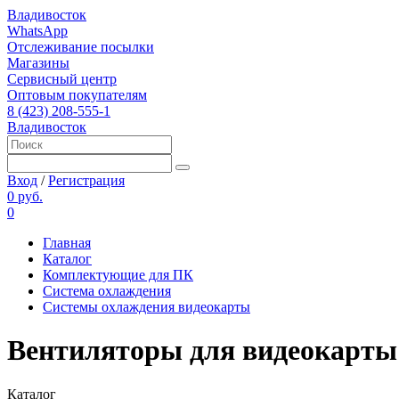
Владивосток
WhatsApp
Отслеживание посылки
Магазины
Сервисный центр
Оптовым покупателям
8 (423) 208-555-1
Владивосток
Вход
/
Регистрация
0 руб.
0
Главная
Каталог
Комплектующие для ПК
Система охлаждения
Системы охлаждения видеокарты
Вентиляторы для видеокарты 4
Каталог