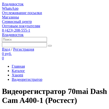
Владивосток
WhatsApp
Отслеживание посылки
Магазины
Сервисный центр
Оптовым покупателям
8 (423) 208-555-1
Владивосток
Вход
/
Регистрация
0 руб.
0
Главная
Каталог
Xiaomi
Видеорегистратор
Видеорегистратор 70mai Dash
Cam A400-1 (Ростест)