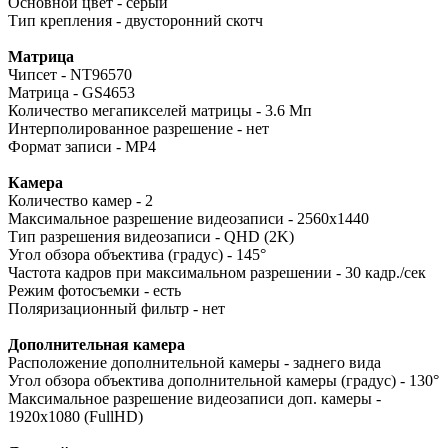
Основной цвет - серый
Тип крепления - двусторонний скотч
Матрица
Чипсет - NT96570
Матрица - GS4653
Количество мегапикселей матрицы - 3.6 Мп
Интерполированное разрешение - нет
Формат записи - MP4
Камера
Количество камер - 2
Максимальное разрешение видеозаписи - 2560x1440
Тип разрешения видеозаписи - QHD (2K)
Угол обзора объектива (градус) - 145°
Частота кадров при максимальном разрешении - 30 кадр./сек
Режим фотосъемки - есть
Поляризационный фильтр - нет
Дополнительная камера
Расположение дополнительной камеры - заднего вида
Угол обзора объектива дополнительной камеры (градус) - 130°
Максимальное разрешение видеозаписи доп. камеры -
1920x1080 (FullHD)