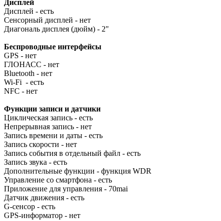
Дисплей
Дисплей - есть
Сенсорный дисплей - нет
Диагональ дисплея (дюйм) - 2"
Беспроводные интерфейсы
GPS - нет
ГЛОНАСС - нет
Bluetooth - нет
Wi-Fi - есть
NFC - нет
Функции записи и датчики
Циклическая запись - есть
Непрерывная запись - нет
Запись времени и даты - есть
Запись скорости - нет
Запись события в отдельный файл - есть
Запись звука - есть
Дополнительные функции - функция WDR
Управление со смартфона - есть
Приложение для управления - 70mai
Датчик движения - есть
G-сенсор - есть
GPS-информатор - нет