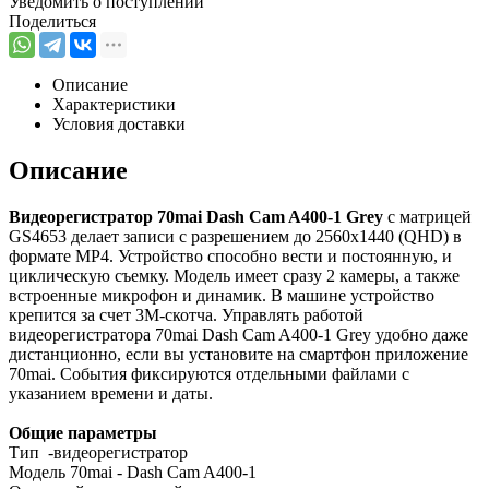
Уведомить о поступлении
Поделиться
Описание
Характеристики
Условия доставки
Описание
Видеорегистратор 70mai Dash Cam A400-1 Grey
с матрицей
GS4653 делает записи с разрешением до 2560x1440 (QHD) в
формате MP4. Устройство способно вести и постоянную, и
циклическую съемку. Модель имеет сразу 2 камеры, а также
встроенные микрофон и динамик. В машине устройство
крепится за счет 3М-скотча. Управлять работой
видеорегистратора 70mai Dash Cam A400-1 Grey удобно даже
дистанционно, если вы установите на смартфон приложение
70mai. События фиксируются отдельными файлами с
указанием времени и даты.
Общие параметры
Тип -видеорегистратор
Модель 70mai - Dash Cam A400-1