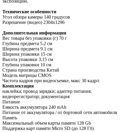
экспозицию.
Технические особенности
Угол обзора камеры 140 градусов
Разрешение (видео) 2304x1296
Дополнительная информация
Вес товара без упаковки (г) 70 г
Глубина предмета 5.2 см
Ширина предмета 9.1 см
Ширина упаковки 15 см
Высота упаковки 3.15 см
Глубина упаковки 10 см
Страна производства Китай
Модель матрицы CMOS
Частота кадров при видеосъемке, макс 30 кадр/с
Комплектация
наклейка; провод зарядки; адаптер питания;
видеорегистратор; документация
Питание
Емкость аккумулятора 240 mAh
Питание от аккумулятора / от бортовой сети автомобиля
Память
Максимальный объем карты памяти 128 Gb
Поддержка карт памяти Micro SD (до 128 Гб)