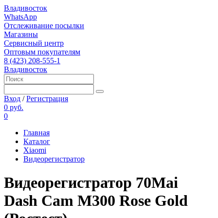
Владивосток
WhatsApp
Отслеживание посылки
Магазины
Сервисный центр
Оптовым покупателям
8 (423) 208-555-1
Владивосток
Вход
/
Регистрация
0 руб.
0
Главная
Каталог
Xiaomi
Видеорегистратор
Видеорегистратор 70Mai
Dash Cam M300 Rose Gold