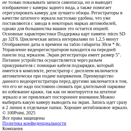
не только показывать записи самописца, но и выводит
изображение с камеры заднего вида, а также помогает
отрегулировать камеру для лучшего обзора. Регистраторы в
качестве штатного зеркала настолько удобны, что уже
поставляются с завода в некоторых марках автомобилей,
однако для большинства машин это остается опцией.
Основные характеристики Поддержка карт памяти: micro SD
до 32Гб. Циклическая запись интервалами по 1,2,5 минут
Отображение даты и времени на табло габариты 30см * 8с.
Управление видеорегистратором находится на передней
панели под зеркалом. Экран регистратора имеет размер 5".
Питание устройства осуществляется через разъем
прикуривателя с помощью кабеля подзарядки, который
имеется в комплекте, регистратор с дисплеем включается
автоматически при подаче напряжения. Преимущество
данного видеорегистратора перед другими заключается в том,
что его не надо постоянно снимать при длительной парковке
во избежание кражи, так как он монтируется на штатное
зеркало и не привлекает постороннее внимание.Можно
выбирать какую камеру выводить на экран. Запись идет сразу
в 2 линии в отдельные папки. Хорошее антибликовое зеркало.
© 100Point, 2025
Все права защищены
Политика конфиденциальности
Компания