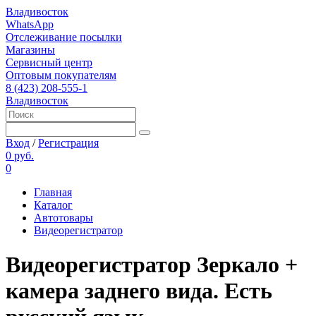
Владивосток
WhatsApp
Отслеживание посылки
Магазины
Сервисный центр
Оптовым покупателям
8 (423) 208-555-1
Владивосток
Вход
/
Регистрация
0 руб.
0
Главная
Каталог
Автотовары
Видеорегистратор
Видеорегистратор Зеркало +
камера заднего вида. Есть