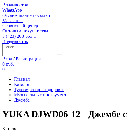
Владивосток
WhatsApp
Отслеживание посылки
Магазины
Сервисный центр
Оптовым покупателям
8 (423) 208-555-1
Владивосток
Вход
/
Регистрация
0 руб.
0
Главная
Каталог
Туризм, спорт и здоровье
Музыкальные инструменты
Джембе
YUKA DJWD06-12 - Джембе с 
Каталог