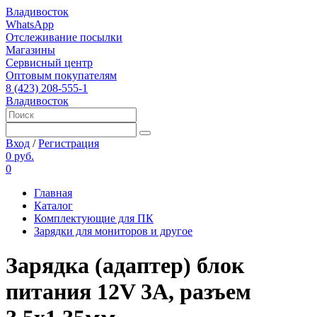
Владивосток
WhatsApp
Отслеживание посылки
Магазины
Сервисный центр
Оптовым покупателям
8 (423) 208-555-1
Владивосток
Вход
/
Регистрация
0 руб.
0
Главная
Каталог
Комплектующие для ПК
Зарядки для мониторов и другое
Зарядка (адаптер) блок
питания 12V 3A, разъем