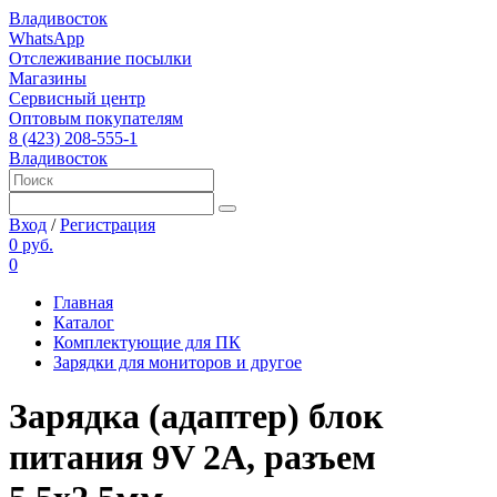
Владивосток
WhatsApp
Отслеживание посылки
Магазины
Сервисный центр
Оптовым покупателям
8 (423) 208-555-1
Владивосток
Вход
/
Регистрация
0 руб.
0
Главная
Каталог
Комплектующие для ПК
Зарядки для мониторов и другое
Зарядка (адаптер) блок
питания 9V 2A, разъем