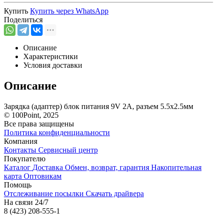
Купить
Купить через
WhatsApp
Поделиться
Описание
Характеристики
Условия доставки
Описание
Зарядка (адаптер) блок питания 9V 2A, разъем 5.5х2.5мм
© 100Point, 2025
Все права защищены
Политика конфиденциальности
Компания
Контакты
Сервисный центр
Покупателю
Каталог
Доставка
Обмен, возврат, гарантия
Накопительная
карта
Оптовикам
Помощь
Отслеживание посылки
Скачать драйвера
На связи 24/7
8 (423) 208-555-1