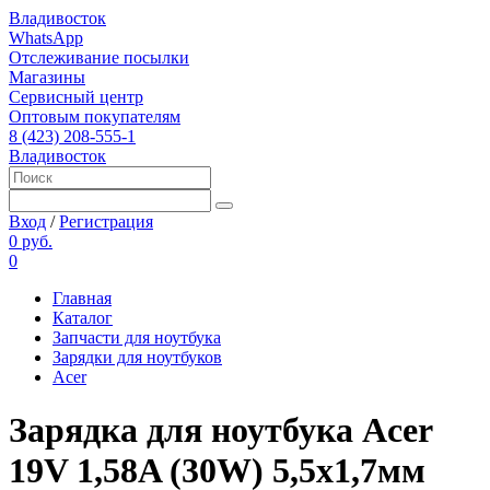
Владивосток
WhatsApp
Отслеживание посылки
Магазины
Сервисный центр
Оптовым покупателям
8 (423) 208-555-1
Владивосток
Вход
/
Регистрация
0 руб.
0
Главная
Каталог
Запчасти для ноутбука
Зарядки для ноутбуков
Acer
Зарядка для ноутбука Acer
19V 1,58A (30W) 5,5x1,7мм