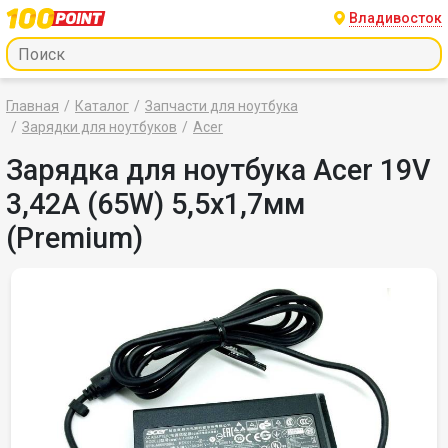
Владивосток
Главная
Каталог
Запчасти для ноутбука
Зарядки для ноутбуков
Acer
Зарядка для ноутбука Acer 19V
3,42A (65W) 5,5x1,7мм
(Premium)