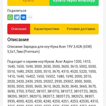
Купить через
WhatsApp
Купить
Поделиться
Описание
Характеристики
Условия доставки
Описание
Описание Зарядка для ноутбука Acer 19V 3,42A (65W)
5,5x1,7мм (Premium)
Подходит к сериям ноутбуков: Acer Aspire 1200, 1410,
1640, 1650, 1690, 3000 ,3030, 3500, 3600, 3610, 5002, 5030,
5510, 1680, 2920, 3200, 3510, 3670, 4310, 4520, 5220, 1000,
1410, 1640, 1640Z, 1650, 1650Z, 1680, 1690, 2000, 2010,
2020, 2420, 2430, 2920, 2920Z, 2930, 2930Z, 3000, 3000,
3030, 3050, 3500, 3600, 3610, 3620, 3630, 3640, 3660, 3670,
3690, 3750, 3750Z, 3810T, 3810TG, 3810TZ, 3810TZG, 3820,
3820G, 3820T, 3820TG, 3820TZ, 3820TZG, 3820ZG, 3830T,
3935, 4000, 4220, 4230, 4240, 4250, 4251, 4253, 4253G, 4310,