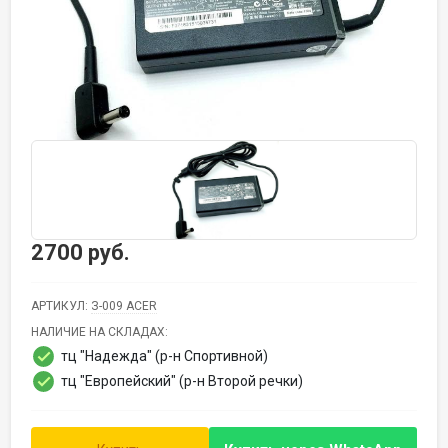
2700 руб.
АРТИКУЛ:
З-009 ACER
НАЛИЧИЕ НА СКЛАДАХ:
тц "Надежда" (р-н Спортивной)
тц "Европейский" (р-н Второй речки)