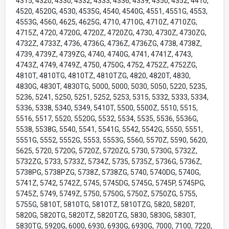
4315, 4320, 4330, 4332, 4333, 4336, 4339, 4350, 4352, 4410,
4520, 4520G, 4530, 4535G, 4540, 4540G, 4551, 4551G, 4553,
4553G, 4560, 4625, 4625G, 4710, 4710G, 4710Z, 4710ZG,
4715Z, 4720, 4720G, 4720Z, 4720ZG, 4730, 4730Z, 4730ZG,
4732Z, 4733Z, 4736, 4736G, 4736Z, 4736ZG, 4738, 4738Z,
4739, 4739Z, 4739ZG, 4740, 4740G, 4741, 4741Z, 4743,
4743Z, 4749, 4749Z, 4750, 4750G, 4752, 4752Z, 4752ZG,
4810T, 4810TG, 4810TZ, 4810TZG, 4820, 4820T, 4830,
4830G, 4830T, 4830TG, 5000, 5000, 5030, 5050, 5220, 5235,
5236, 5241, 5250, 5251, 5252, 5253, 5315, 5332, 5333, 5334,
5336, 5338, 5340, 5349, 5410T, 5500, 5500Z, 5510, 5515,
5516, 5517, 5520, 5520G, 5532, 5534, 5535, 5536, 5536G,
5538, 5538G, 5540, 5541, 5541G, 5542, 5542G, 5550, 5551,
5551G, 5552, 5552G, 5553, 5553G, 5560, 5570Z, 5590, 5620,
5625, 5720, 5720G, 5720Z, 5720ZG, 5730, 5730G, 5732Z,
5732ZG, 5733, 5733Z, 5734Z, 5735, 5735Z, 5736G, 5736Z,
5738PG, 5738PZG, 5738Z, 5738ZG, 5740, 5740DG, 5740G,
5741Z, 5742, 5742Z, 5745, 5745DG, 5745G, 5745P, 5745PG,
5745Z, 5749, 5749Z, 5750, 5750G, 5750Z, 5750ZG, 5755,
5755G, 5810T, 5810TG, 5810TZ, 5810TZG, 5820, 5820T,
5820G, 5820TG, 5820TZ, 5820TZG, 5830, 5830G, 5830T,
5830TG, 5920G, 6000, 6930, 6930G, 6930G, 7000, 7100, 7220,