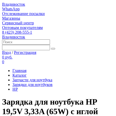
Владивосток
WhatsApp
Отслеживание посылки
Магазины
Сервисный центр
Оптовым покупателям
8 (423) 208-555-1
Владивосток
Вход
/
Регистрация
0 руб.
0
Главная
Каталог
Запчасти для ноутбука
Зарядки для ноутбуков
HP
Зарядка для ноутбука HP
19,5V 3,33A (65W) с иглой