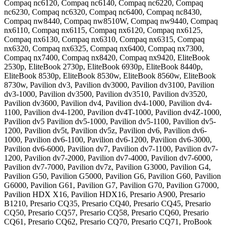
Compaq nc6120, Compaq nc6140, Compaq nc6220, Compaq
nc6230, Compaq nc6320, Compaq nc6400, Compaq nc8430,
Compaq nw8440, Compaq nw8510W, Compaq nw9440, Compaq
nx6110, Compaq nx6115, Compaq nx6120, Compaq nx6125,
Compaq nx6130, Compaq nx6310, Compaq nx6315, Compaq
nx6320, Compaq nx6325, Compaq nx6400, Compaq nx7300,
Compaq nx7400, Compaq nx8420, Compaq nx9420, EliteBook
2530p, EliteBook 2730p, EliteBook 6930p, EliteBook 8440p,
EliteBook 8530p, EliteBook 8530w, EliteBook 8560w, EliteBook
8730w, Pavilion dv3, Pavilion dv3000, Pavilion dv3100, Pavilion
dv3-1000, Pavilion dv3500, Pavilion dv3510, Pavilion dv3520,
Pavilion dv3600, Pavilion dv4, Pavilion dv4-1000, Pavilion dv4-
1100, Pavilion dv4-1200, Pavilion dv4T-1000, Pavilion dv4Z-1000,
Pavilion dv5 Pavilion dv5-1000, Pavilion dv5-1100, Pavilion dv5-
1200, Pavilion dv5t, Pavilion dv5z, Pavilion dv6, Pavilion dv6-
1000, Pavilion dv6-1100, Pavilion dv6-1200, Pavilion dv6-3000,
Pavilion dv6-6000, Pavilion dv7, Pavilion dv7-1100, Pavilion dv7-
1200, Pavilion dv7-2000, Pavilion dv7-4000, Pavilion dv7-6000,
Pavilion dv7-7000, Pavilion dv7z, Pavilion G3000, Pavilion G4,
Pavilion G50, Pavilion G5000, Pavilion G6, Pavilion G60, Pavilion
G6000, Pavilion G61, Pavilion G7, Pavilion G70, Pavilion G7000,
Pavilion HDX X16, Pavilion HDX16, Presario A900, Presario
B1210, Presario CQ35, Presario CQ40, Presario CQ45, Presario
CQ50, Presario CQ57, Presario CQ58, Presario CQ60, Presario
CQ61, Presario CQ62, Presario CQ70, Presario CQ71, ProBook